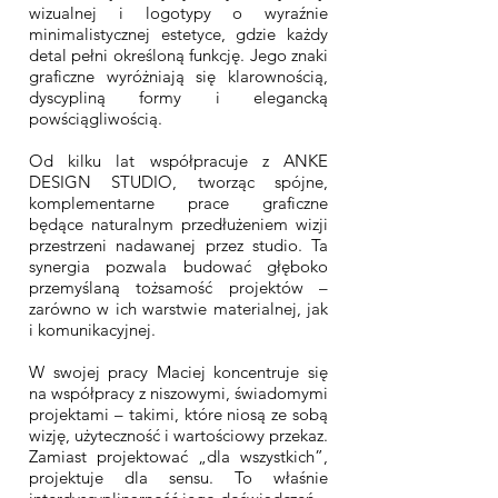
wizualnej i logotypy o wyraźnie
minimalistycznej estetyce, gdzie każdy
detal pełni określoną funkcję. Jego znaki
graficzne wyróżniają się klarownością,
dyscypliną formy i elegancką
powściągliwością.
Od kilku lat współpracuje z ANKE
DESIGN STUDIO, tworząc spójne,
komplementarne prace graficzne
będące naturalnym przedłużeniem wizji
przestrzeni nadawanej przez studio. Ta
synergia pozwala budować głęboko
przemyślaną tożsamość projektów –
zarówno w ich warstwie materialnej, jak
i komunikacyjnej.
W swojej pracy Maciej koncentruje się
na współpracy z niszowymi, świadomymi
projektami – takimi, które niosą ze sobą
wizję, użyteczność i wartościowy przekaz.
Zamiast projektować „dla wszystkich”,
projektuje dla sensu. To właśnie